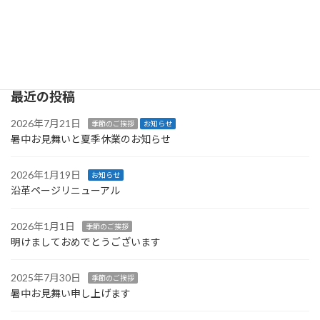
安全を第一に精進したく存じております 皆様に
お […]
続きを読む
最近の投稿
2026年7月21日
季節のご挨拶
お知らせ
暑中お見舞いと夏季休業のお知らせ
2026年1月19日
お知らせ
沿革ページリニューアル
2026年1月1日
季節のご挨拶
明けましておめでとうございます
2025年7月30日
季節のご挨拶
暑中お見舞い申し上げます