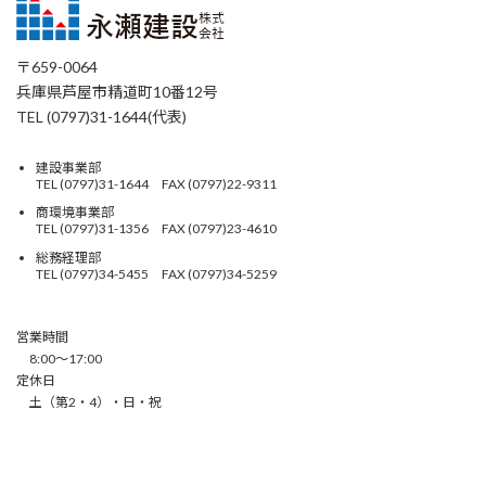
〒659-0064
兵庫県芦屋市精道町10番12号
TEL (0797)31-1644(代表)
建設事業部
TEL (0797)31-1644 FAX (0797)22-9311
商環境事業部
TEL (0797)31-1356 FAX (0797)23-4610
総務経理部
TEL (0797)34-5455 FAX (0797)34-5259
営業時間
8:00〜17:00
定休日
土（第2・4）・日・祝
Copyright © 永瀬建設株式会社 All Rights Reserved.