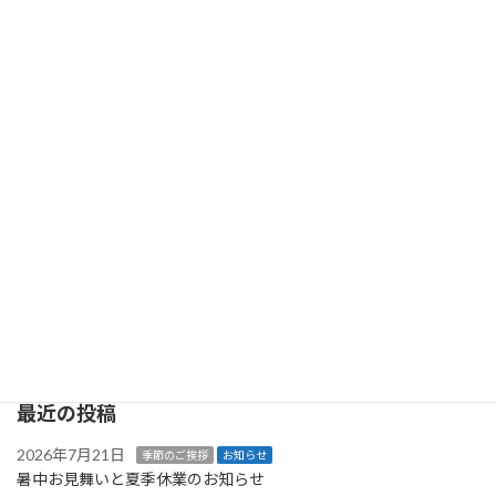
【重要】社名変更のお知らせ
2025年5月30日
次の記事
暑中お見舞い申し上げます
2025年7月30日
最近の投稿
2026年7月21日
季節のご挨拶
お知らせ
暑中お見舞いと夏季休業のお知らせ