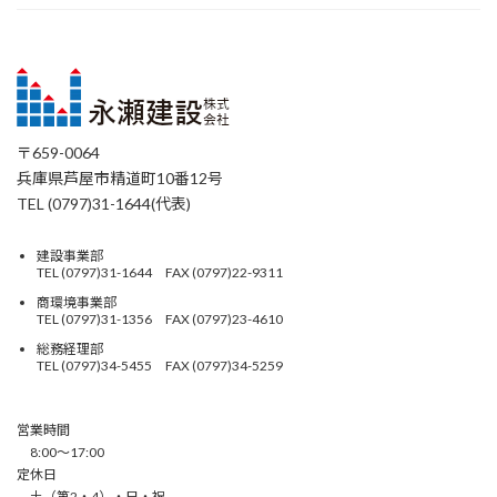
〒659-0064
兵庫県芦屋市精道町10番12号
TEL (0797)31-1644(代表)
建設事業部
TEL (0797)31-1644 FAX (0797)22-9311
商環境事業部
TEL (0797)31-1356 FAX (0797)23-4610
総務経理部
TEL (0797)34-5455 FAX (0797)34-5259
営業時間
8:00〜17:00
定休日
土（第2・4）・日・祝