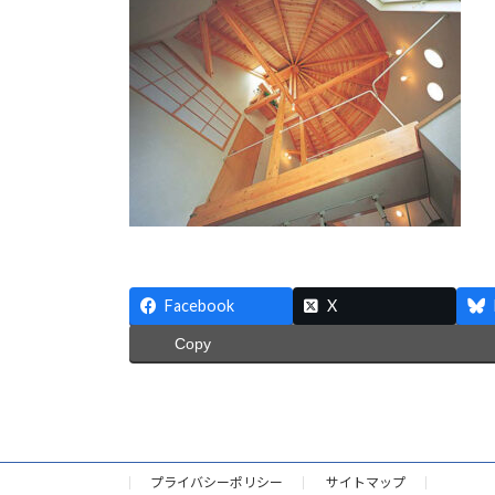
日
時
:
Facebook
X
Copy
プライバシーポリシー
サイトマップ