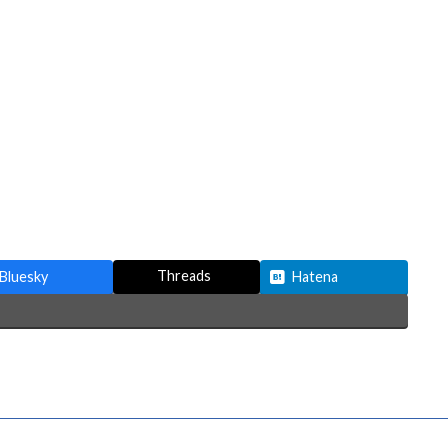
Threads
Bluesky
Hatena