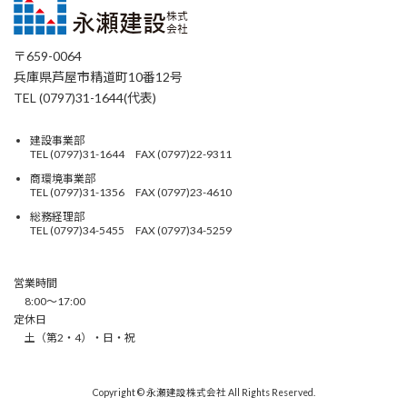
〒659-0064
兵庫県芦屋市精道町10番12号
TEL (0797)31-1644(代表)
建設事業部
TEL (0797)31-1644 FAX (0797)22-9311
商環境事業部
TEL (0797)31-1356 FAX (0797)23-4610
総務経理部
TEL (0797)34-5455 FAX (0797)34-5259
営業時間
8:00〜17:00
定休日
土（第2・4）・日・祝
Copyright © 永瀬建設株式会社 All Rights Reserved.