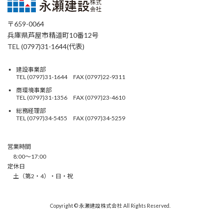
〒659-0064
兵庫県芦屋市精道町10番12号
TEL (0797)31-1644(代表)
建設事業部
TEL (0797)31-1644 FAX (0797)22-9311
商環境事業部
TEL (0797)31-1356 FAX (0797)23-4610
総務経理部
TEL (0797)34-5455 FAX (0797)34-5259
営業時間
8:00〜17:00
定休日
土（第2・4）・日・祝
Copyright © 永瀬建設株式会社 All Rights Reserved.