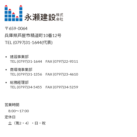
〒659-0064
兵庫県芦屋市精道町10番12号
TEL (0797)31-1644(代表)
建設事業部
TEL (0797)31-1644 FAX (0797)22-9311
商環境事業部
TEL (0797)31-1356 FAX (0797)23-4610
総務経理部
TEL (0797)34-5455 FAX (0797)34-5259
営業時間
8:00〜17:00
定休日
土（第2・4）・日・祝